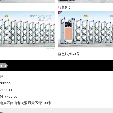
顺意6号
蓝色妖姬60号
tact
理
66555
302011
41@qq.com
南岸区南山老龙洞风景区旁100米