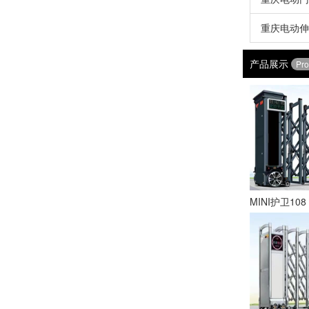
重庆电动伸
产品展示
Pro
MINI护卫108