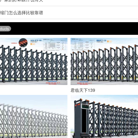
缩门怎么选择比较靠谱
ducts
君临天下139