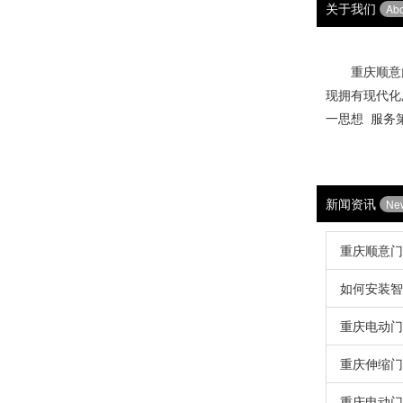
关于我们
Ab
重庆顺意门
现拥有现代化
一思想 服务
销售热线
新闻资讯
Ne
重庆顺意门
如何安装智
重庆电动门
重庆伸缩门
重庆电动门