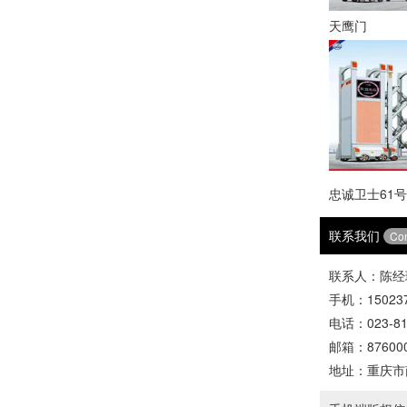
天鹰门
忠诚卫士61号
联系我们
Con
联系人：陈经
手机：150237
电话：023-81
邮箱：876000
地址：重庆市