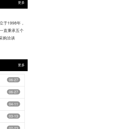
更多
于1998年，
一直秉承五个
前来采购洽谈
更多
06-27
06-27
04-11
03-13
02-23