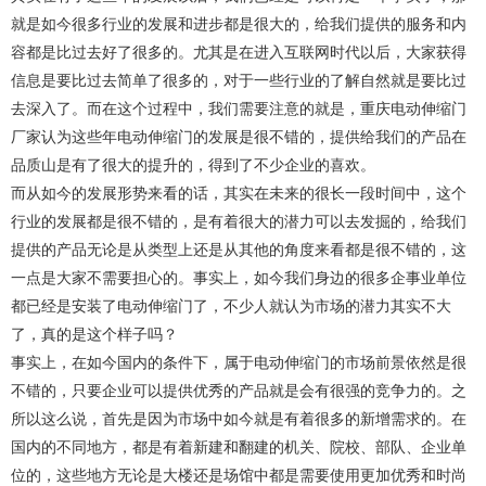
就是如今很多行业的发展和进步都是很大的，给我们提供的服务和内
容都是比过去好了很多的。尤其是在进入互联网时代以后，大家获得
信息是要比过去简单了很多的，对于一些行业的了解自然就是要比过
去深入了。而在这个过程中，我们需要注意的就是，重庆电动伸缩门
厂家认为这些年
电动伸缩门
的发展是很不错的，提供给
我们的产品
在
品质山是有了很大的提升的，得到了不少企业的喜欢。
而从如今的发展形势来看的话，其实在未来的很长一段时间中，这个
行业的发展都是很不错的，是有着很大的潜力可以去发掘的，给我们
提供的产品无论是从类型上还是从其他的角度来看都是很不错的，这
一点是大家不需要担心的。事实上，如今我们身边的很多企事业单位
都已经是安装了电动伸缩门了，不少人就认为市场的潜力其实不大
了，真的是这个样子吗？
事实上，在如今国内的条件下，属于电动伸缩门的市场前景依然是很
不错的，只要企业可以提供优秀的产品就是会有很强的竞争力的。之
所以这么说，首先是因为市场中如今就是有着很多的新增需求的。在
国内的不同地方，都是有着新建和翻建的机关、院校、部队、企业单
位的，这些地方无论是大楼还是场馆中都是需要使用更加优秀和时尚