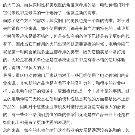
的大门的。而从实用性和美观度的角度来考虑的话，电动伸缩门对于
它们来说都是最高的一个选择了，这就是新的需求。
而除了这个方面的需求，其实旧门的更换也是一个新的需求。对于过
去的很多企业来说，如今使用的大门都是有着当时的特色的，或许那
个时候看起来是很不错的，但是在如今的条件下已经是有了更好的代
替了。因此当它们使用的大门出现问题需要更换的时候，电动伸缩门
就是第一时间会被很多企业都考虑的类型，因为它确实是非常好用
的。无论是在机关单位还是在学校企业中都是有着不错的使用体验
的，得到了很多人的认可。
最后，
重庆电动伸缩门厂家
认为对于一些已经使用了电动伸缩门的企
业来说，其实新的产品也是有着不小的吸引力的，和很多的行业中一
样，在电动伸缩门的领域中，更新换代也是一个非常常见的事情。过
去的电动伸缩门无论是在使用的便利性还是其他的方面都是比不上新
产品的，因此对于这些企业来说及时进行更换就是有着很大的必要
的。有一些企业给我们提供的新的伸缩门无论是在产品寿命上还是在
智能化上都是有了更加优秀的表现的。
总的来说，如今的电动伸缩门这个行业的发展是远远没有饱和的，其