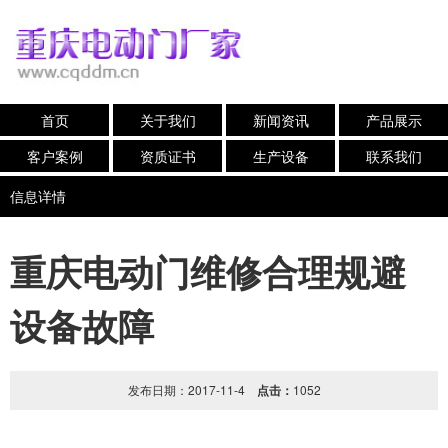
首页
关于我们
新闻资讯
产品展示
客户案例
资质证书
生产设备
联系我们
信息详情
重庆电动门维修合理规避
设备故障
发布日期：2017-11-4
点击：
1052