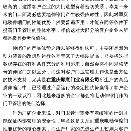
较高的，这跟客户企业的大门造型有着密切关系，毕竟十来
重庆
米的门口距离必然要地伸缩门产生较强依赖性，因此对
电动伸缩门
的性能优势自然要普遍应用，才能在同等条件下
提高门卫管理的整体水平，相信这对大部分的客户企业来所
都是极具参考价值的。
伸缩门的产品优势之所以能够得到认可，主要还是因为
动力装置的改进对运行效率带来了大幅度提高，只要将这些
客观存在的有利条件充分的利用起来，自然会将不同规格型
号的伸缩门加以区分，而这对客户门卫管理工作也是全方位
的技术支持，尤其是在
重庆顺意门业有限公司
所生产的高品
质伸缩门中，已经通过产品运行的稳定性优势赢得了客户企
业的一致认可，因此越来越多的企业都会将电动伸缩门作为
门卫管理的绝佳选择。
作为厂矿企业来说，对门卫管理需要有着缜密的计划才
重庆电动伸缩门
能保证内部管理的安全性，毕竟这是关系到
性能优势的核心要素，而生产厂家的先进生产工艺则为客户