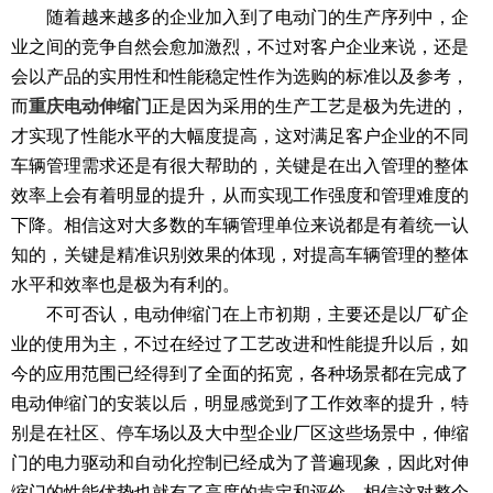
随着越来越多的企业加入到了电动门的生产序列中，企
业之间的竞争自然会愈加激烈，不过对客户企业来说，还是
会以产品的实用性和性能稳定性作为选购的标准以及参考，
重庆电动伸缩门
而
正是因为采用的生产工艺是极为先进的，
才实现了性能水平的大幅度提高，这对满足客户企业的不同
车辆管理需求还是有很大帮助的，关键是在出入管理的整体
效率上会有着明显的提升，从而实现工作强度和管理难度的
下降。相信这对大多数的车辆管理单位来说都是有着统一认
知的，关键是精准识别效果的体现，对提高车辆管理的整体
水平和效率也是极为有利的。
不可否认，电动伸缩门在上市初期，主要还是以厂矿企
业的使用为主，不过在经过了工艺改进和性能提升以后，如
今的应用范围已经得到了全面的拓宽，各种场景都在完成了
电动伸缩门的安装以后，明显感觉到了工作效率的提升，特
别是在社区、停车场以及大中型企业厂区这些场景中，伸缩
门的电力驱动和自动化控制已经成为了普遍现象，因此对伸
缩门的性能优势也就有了高度的肯定和评价，相信这对整个