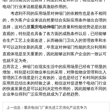
电动门行业来说都是极具激励作用的。
考虑到不同的应用场景对伸缩门的依赖性也是各不相同
的，作为客户企业来说自然要结合实际应用条件做出合理的
重庆电动伸缩门
选择，这对凸显
的质量和性能优势还是比较
直观的，特别是在具备了各方面的成熟条件以后，已经能够
在生产工艺上全面改进，从而确保门卫出入的管理效率和水
平可以达到全新的高度，毕竟这对伸缩门性能的充分利用和
直观体现是至关重要的，因此能够达到客户企业的一致认可
也就不足为奇。
总而言之，伸缩门在现实生活中的应用场景已经有了明显的
增加，特别是社区物业单位的采用，对降低物业管理和出入
管理的工作强度是行之有效的，这也是经过了长时间的实际
应用所总结出来的经验之谈，相信这对促进整个电动门行业
的快速发展也是可以起到决定性作用的，因此能够在不同的
企业单位得到广泛应用也就成为了必然趋势。
上一信息：
重庆电动门厂家先进工艺强化产品竞争力