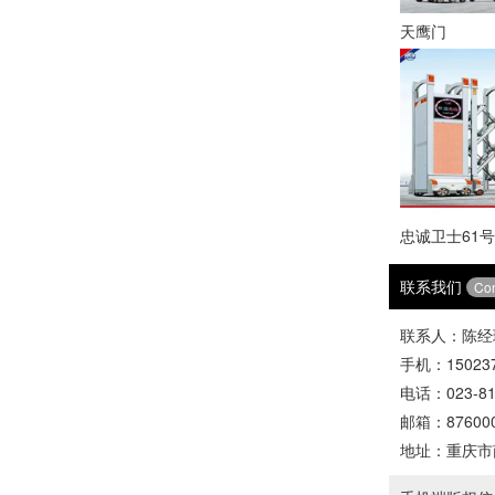
天鹰门
忠诚卫士61号
联系我们
Con
联系人：陈经
手机：150237
电话：023-81
邮箱：876000
地址：重庆市