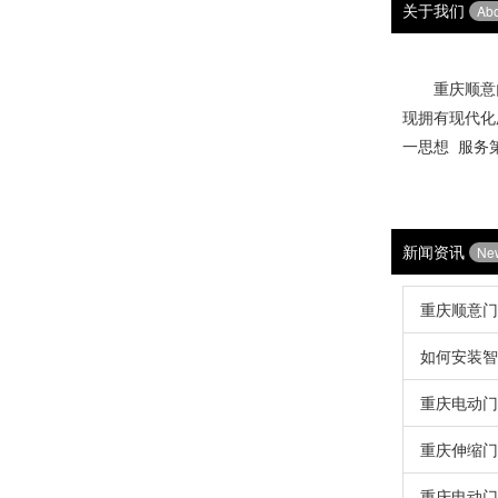
关于我们
Ab
重庆顺意门
现拥有现代化
一思想 服务
销售热线
新闻资讯
Ne
重庆顺意门
如何安装智
重庆电动门
重庆伸缩门
重庆电动门