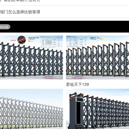
缩门怎么选择比较靠谱
ducts
君临天下139