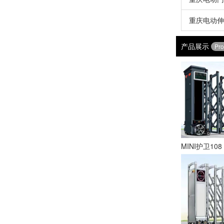
重庆电动伸
产品展示
Pro
MINI护卫108