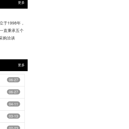
更多
于1998年，
一直秉承五个
前来采购洽谈
更多
06-27
06-27
04-11
03-13
02-23