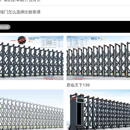
缩门怎么选择比较靠谱
ducts
君临天下139