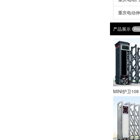
重庆电动伸
产品展示
Pro
MINI护卫108