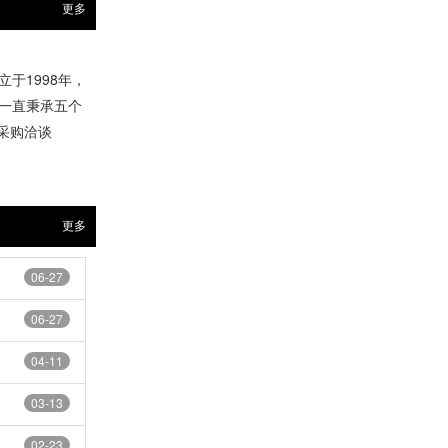
更多
于1998年，
一直秉承五个
前来采购洽谈
更多
06-27
06-27
04-11
03-13
02-23