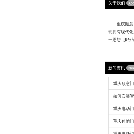
关于我们
Ab
重庆顺意门
现拥有现代化
一思想 服务
销售热线
新闻资讯
Ne
重庆顺意门
如何安装智
重庆电动门
重庆伸缩门
重庆电动门