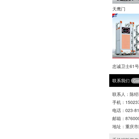
天鹰门
忠诚卫士61号
联系我们
Con
联系人：陈经
手机：150237
电话：023-81
邮箱：876000
地址：重庆市