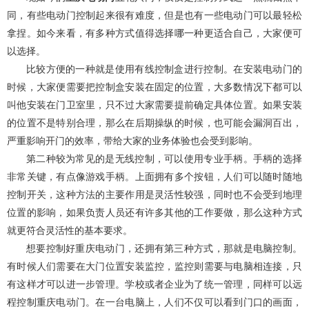
同，有些电动门控制起来很有难度，但是也有一些电动门可以最轻松
拿捏。如今来看，有多种方式值得选择哪一种更适合自己，大家便可
以选择。
比较方便的一种就是使用有线控制盒进行控制。在安装电动门的
时候，大家便需要把控制盒安装在固定的位置，大多数情况下都可以
叫他安装在门卫室里，只不过大家需要提前确定具体位置。如果安装
的位置不是特别合理，那么在后期操纵的时候，也可能会漏洞百出，
严重影响开门的效率，带给大家的业务体验也会受到影响。
第二种较为常见的是无线控制，可以使用专业手柄。手柄的选择
非常关键，有点像游戏手柄。上面拥有多个按钮，人们可以随时随地
控制开关，这种方法的主要作用是灵活性较强，同时也不会受到地理
位置的影响，如果负责人员还有许多其他的工作要做，那么这种方式
就更符合灵活性的基本要求。
想要控制好重庆电动门，还拥有第三种方式，那就是电脑控制。
有时候人们需要在大门位置安装监控，监控则需要与电脑相连接，只
有这样才可以进一步管理。学校或者企业为了统一管理，同样可以远
程控制重庆电动门。在一台电脑上，人们不仅可以看到门口的画面，