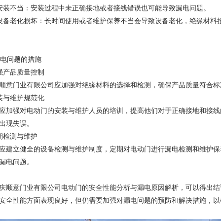
安装不当：安装过程中未正确接地或者接线错误也可能导致漏电问题。
设备老化损坏：长时间使用或者维护保养不当会导致设备老化，绝缘材料
决漏电问题的措施
加强产品质量控制
意门业有限公司应加强对绝缘材料的选择和检测，确保产品质量符合标
安装与维护规范化
加强对电动门的安装与维护人员的培训，提高他们对于正确接地和接线
出现失误。
定期检测与维护
建立健全的设备检测与维护制度，定期对电动门进行漏电检测和维护保
漏电问题。
庆顺意门业有限公司电动门的安全性能分析与漏电原因解析，可以得出结
安全性能方面表现良好，但仍需要加强对漏电问题的预防和解决措施，以