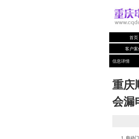
首页
客户案
信息详情
重庆
会漏
1. 电