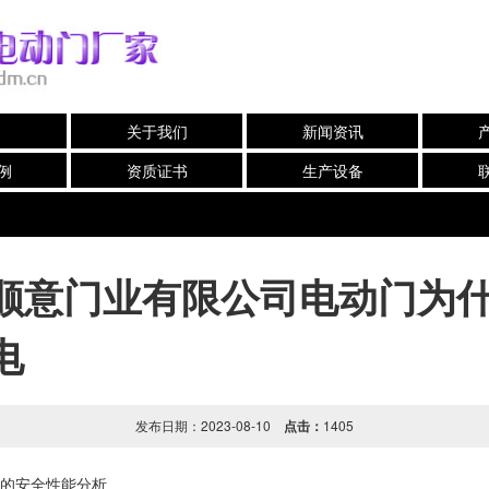
关于我们
新闻资讯
例
资质证书
生产设备
顺意门业有限公司电动门为
电
发布日期：2023-08-10
点击：
1405
动门的安全性能分析