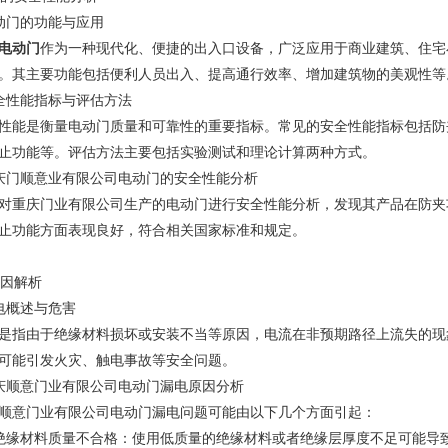
电动门的功能与应用
电动门
作为一种现代化、便捷的出入口设备，广泛应用于商业建筑、住宅
。其主要功能包括便利人员出入、提高通行效率、增加建筑物的美观性等
安全性能指标与评估方法
能是衡量电动门质量和可靠性的重要指标。常见的安全性能指标包括防
止功能等。评估方法主要包括实验测试和理论计算两种方式。
重庆门顺意业有限公司电动门的安全性能分析
重庆门业有限公司生产的电动门进行安全性能分析，发现其产品在防夹
止功能方面表现良好，符合相关国家标准和规定。
原因解析
漏电概述与危害
指由于绝缘材料损坏或安装不当等原因，电流在非预期路径上流失的现
可能引发火灾、触电事故等安全问题。
重庆顺意门业有限公司电动门漏电原因分析
意门业有限公司电动门漏电问题可能由以下几个方面引起：
绝缘材料质量不合格：使用低质量的绝缘材料或者绝缘层厚度不足可能导