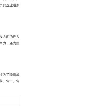
力的企业逐渐
发方面的投入
争力，还为整
业为了降低成
前、售中、售