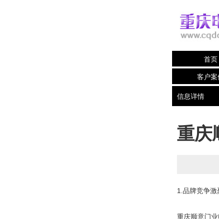
首页
客户案
信息详情
重庆
1.品牌竞争激
重庆顺意门业