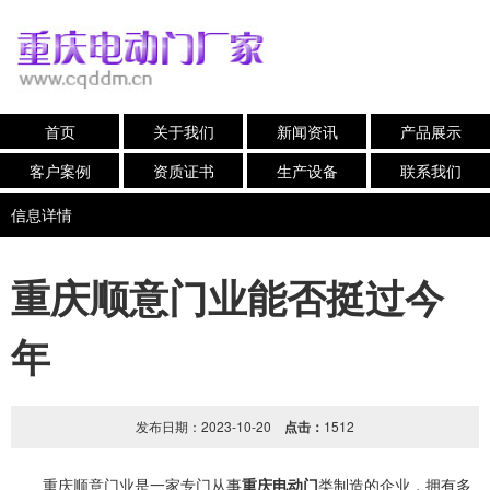
首页
关于我们
新闻资讯
产品展示
客户案例
资质证书
生产设备
联系我们
信息详情
重庆顺意门业能否挺过今
年
发布日期：2023-10-20
点击：
1512
重庆顺意门业是一家专门从事
重庆电动
门
类制造的企业，拥有多